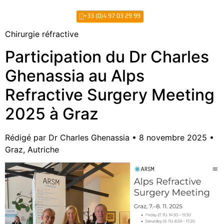
+33 (0)4 97 03 29 99
Chirurgie réfractive
Participation du Dr Charles
Ghenassia au Alps
Refractive Surgery Meeting
2025 à Graz
Rédigé par
Dr Charles Ghenassia
•
8 novembre 2025
•
Graz, Autriche