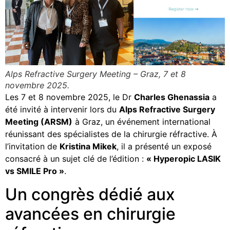
Alps Refractive Surgery Meeting – Graz, 7 et 8
novembre 2025.
Les 7 et 8 novembre 2025, le Dr
Charles Ghenassia
a
été invité à intervenir lors du
Alps Refractive Surgery
Meeting (ARSM)
à Graz, un événement international
réunissant des spécialistes de la chirurgie réfractive. À
l’invitation de
Kristina Mikek
, il a présenté un exposé
consacré à un sujet clé de l’édition :
« Hyperopic LASIK
vs SMILE Pro »
.
Un congrès dédié aux
avancées en chirurgie