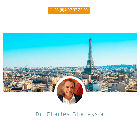
+33 (0)4 97 03 29 99
Dr. Charles Ghenassia