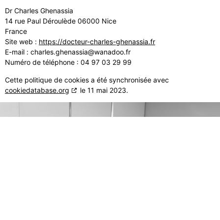
Dr Charles Ghenassia
14 rue Paul Déroulède 06000 Nice
France
Site web :
https://docteur-charles-ghenassia.fr
E-mail :
charles.ghenassia@
wanadoo.fr
Numéro de téléphone : 04 97 03 29 99
Cette politique de cookies a été synchronisée avec
cookiedatabase.org
le 11 mai 2023.
Coordonnées
14 Rue Paul Déroulède - 06000
Nice - France
+33 (0)4 97 03 29 99
contact@docteur-charles-
ghenassia.fr