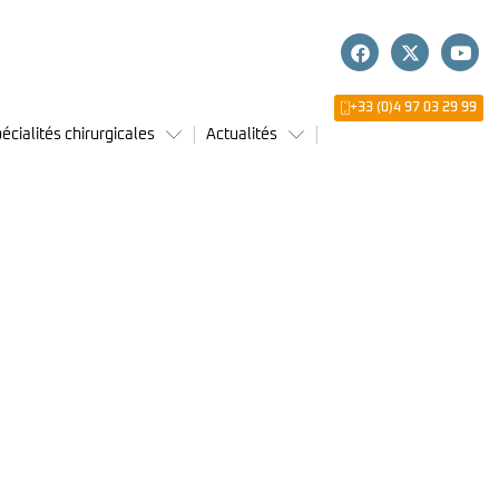
+33 (0)4 97 03 29 99
écialités chirurgicales
Actualités