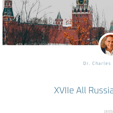
Dr. Charles
XVIIe All Russ
16/03