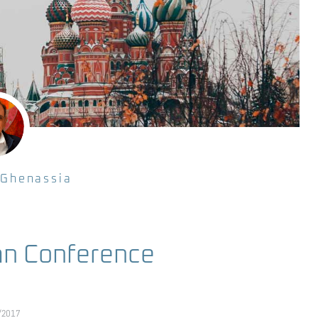
 Ghenassia
ian Conference
/2017