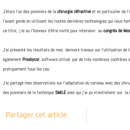
J’étais l’un des pionniers de la
chirurgie réfractive
et en particulier de l’
l’avant garde en utilisant les toutes dernières technologies qui nous fon
ce titre, j’ai eu l’honneur d’être invité pour intervenir au
congrès de Mo
J’ai présenté les résultats de mes derniers travaux sur l’utilisation de l
également
Presbycor
, software utilisé par de très nombreux confrères 
pratiquement tous les cas.
J’ai partagé mes observations sur l’adaptation du cerveau avec des chir
des pionniers de la technique
SMILE
avec qui j’ai pu m’entretenir sur la 
Partager cet article