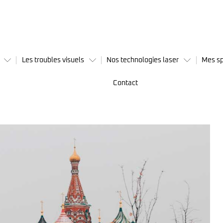
Les troubles visuels
Nos technologies laser
Mes sp
Contact