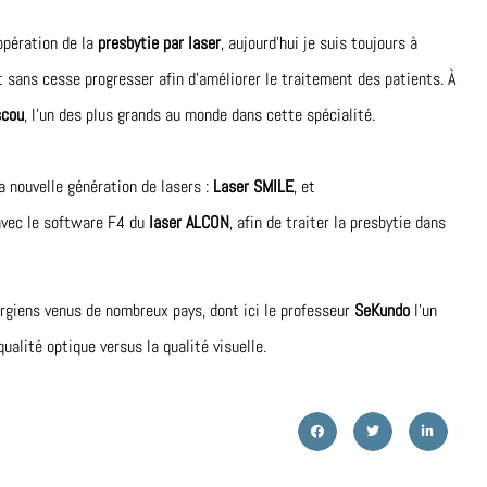
opération de la
presbytie par laser
, aujourd’hui je suis toujours à
t sans cesse progresser afin d’améliorer le traitement des patients. À
scou
, l’un des plus grands au monde dans cette spécialité.
a nouvelle génération de lasers :
Laser SMILE
, et
avec le software F4 du
laser ALCON
, afin de traiter la presbytie dans
urgiens venus de nombreux pays, dont ici le professeur
SeKundo
l’un
qualité optique versus la qualité visuelle.